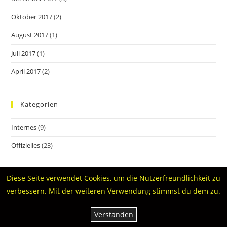
Oktober 2017
(2)
August 2017
(1)
Juli 2017
(1)
April 2017
(2)
Kategorien
Internes
(9)
Offizielles
(23)
Diese Seite verwendet Cookies, um die Nutzerfreundlichkeit zu
verbessern. Mit der weiteren Verwendung stimmst du dem zu.
YouTube-Kanal
Tabelle 2026
News
Termine
Verstanden
Datenschutzerklärung
Kontakt