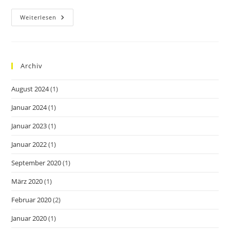
Auf
Weiterlesen
Ein
Erfolgreiches
Und
Gesundes
2023!
Archiv
August 2024
(1)
Januar 2024
(1)
Januar 2023
(1)
Januar 2022
(1)
September 2020
(1)
März 2020
(1)
Februar 2020
(2)
Januar 2020
(1)