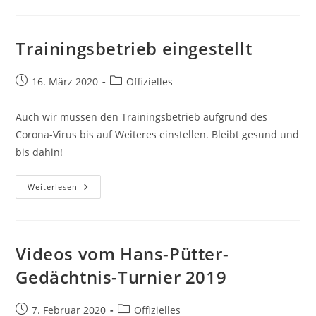
Fortgesetzt
Trainingsbetrieb eingestellt
Beitrag
Beitrags-
16. März 2020
Offizielles
veröffentlicht:
Kategorie:
Auch wir müssen den Trainingsbetrieb aufgrund des
Corona-Virus bis auf Weiteres einstellen. Bleibt gesund und
bis dahin!
Trainingsbetrieb
Weiterlesen
Eingestellt
Videos vom Hans-Pütter-
Gedächtnis-Turnier 2019
Beitrag
Beitrags-
7. Februar 2020
Offizielles