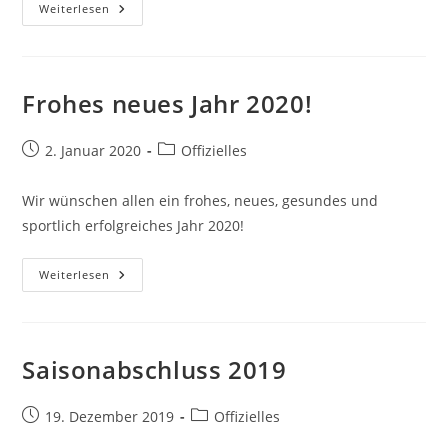
Saison
Weiterlesen
2020
Frohes neues Jahr 2020!
Beitrag
Beitrags-
2. Januar 2020
Offizielles
veröffentlicht:
Kategorie:
Wir wünschen allen ein frohes, neues, gesundes und
sportlich erfolgreiches Jahr 2020!
Frohes
Weiterlesen
Neues
Jahr
2020!
Saisonabschluss 2019
Beitrag
Beitrags-
19. Dezember 2019
Offizielles
veröffentlicht:
Kategorie: