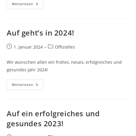
Neue
Weiterlesen
Trainingslokation!
Auf geht’s in 2024!
Beitrag
Beitrags-
1. Januar 2024
Offizielles
veröffentlicht:
Kategorie:
Wir wünschen allen ein frohes, neues, erfolgreiches und
gesundes Jahr 2024!
Auf
Weiterlesen
Geht’s
In
2024!
Auf ein erfolgreiches und
gesundes 2023!