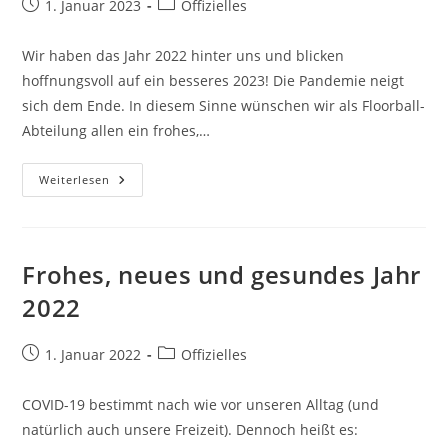
Beitrag
Beitrags-
1. Januar 2023
Offizielles
veröffentlicht:
Kategorie:
Wir haben das Jahr 2022 hinter uns und blicken
hoffnungsvoll auf ein besseres 2023! Die Pandemie neigt
sich dem Ende. In diesem Sinne wünschen wir als Floorball-
Abteilung allen ein frohes,…
Auf
Weiterlesen
Ein
Erfolgreiches
Und
Gesundes
2023!
Frohes, neues und gesundes Jahr
2022
Beitrag
Beitrags-
1. Januar 2022
Offizielles
veröffentlicht:
Kategorie:
COVID-19 bestimmt nach wie vor unseren Alltag (und
natürlich auch unsere Freizeit). Dennoch heißt es: