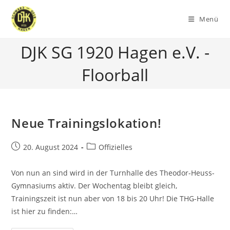
Zum
Inhalt
Menü
springen
DJK SG 1920 Hagen e.V. -
Floorball
Neue Trainingslokation!
Beitrag
Beitrags-
20. August 2024
Offizielles
veröffentlicht:
Kategorie:
Von nun an sind wird in der Turnhalle des Theodor-Heuss-
Gymnasiums aktiv. Der Wochentag bleibt gleich,
Trainingszeit ist nun aber von 18 bis 20 Uhr! Die THG-Halle
ist hier zu finden:…