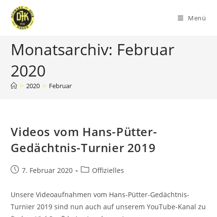
Zum
Inhalt
Menü
springen
Monatsarchiv: Februar
2020
>
2020
>
Februar
Videos vom Hans-Pütter-
Gedächtnis-Turnier 2019
Beitrag
Beitrags-
7. Februar 2020
Offizielles
veröffentlicht:
Kategorie:
Unsere Videoaufnahmen vom Hans-Pütter-Gedächtnis-
Turnier 2019 sind nun auch auf unserem YouTube-Kanal zu